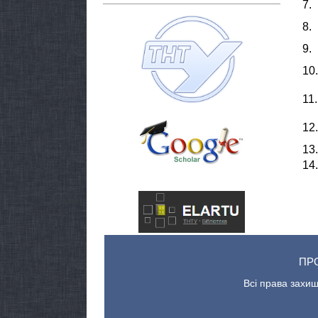
7.
8.
9.
10.
11.
12.
13.
14.
ПР
Всі права захищ