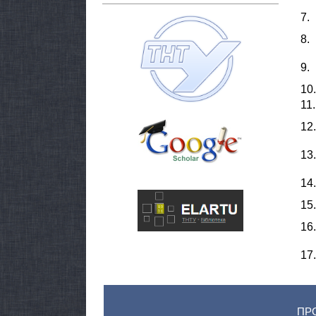
7.
8.
9.
10.
11.
12.
13.
14.
15.
16.
17.
ПР