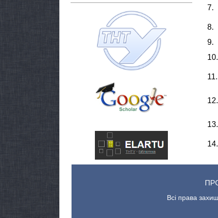
7.
8.
9.
10.
11.
12.
13.
14.
ПР
Всі права захищ