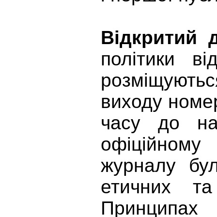
Відкритий 
політики в
розміщуютьс
виходу номе
часу до на
офіційному 
журналу бул
етичних та
Принципах 