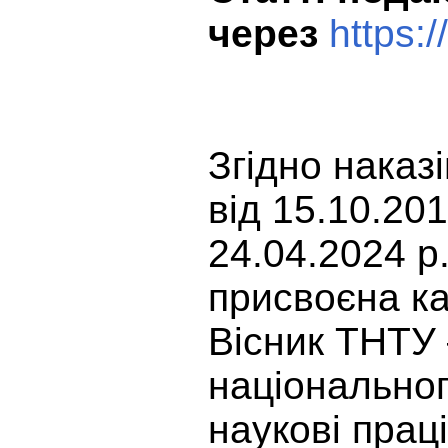
через
https:
Згідно наказ
від 15.10.20
24.04.2024 р
присвоєна ка
Вісник ТНТУ
національног
наукові прац