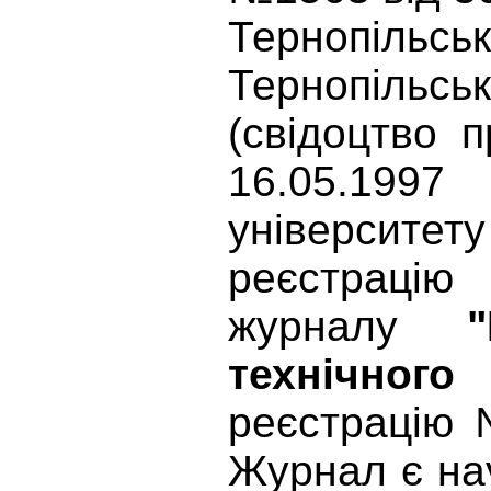
Тернопільсь
Тернопільсь
(свідоцтво 
16.05.1997
університет
реєстрацію 
журналу
технічного
реєстрацію 
Журнал є на