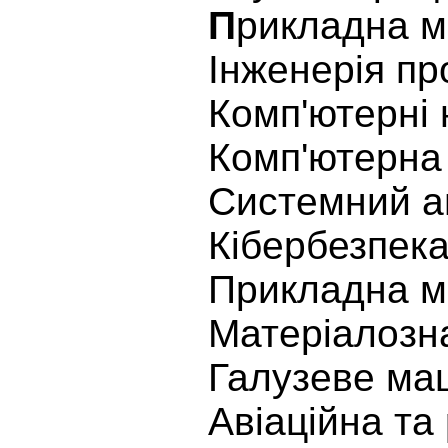
П
рикладна м
Інженерія пр
Комп'ютерні 
Комп'ютерна 
Системний а
Кібербезпек
Прикладна м
Матеріалозн
Галузеве ма
Авіаційна та