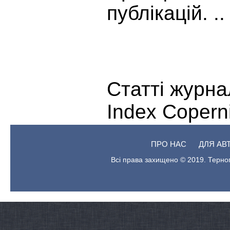
публікацій. .
Статті журн
Index Copern
ПРО НАС
ДЛЯ АВ
Всі права захищено © 2019. Терноп