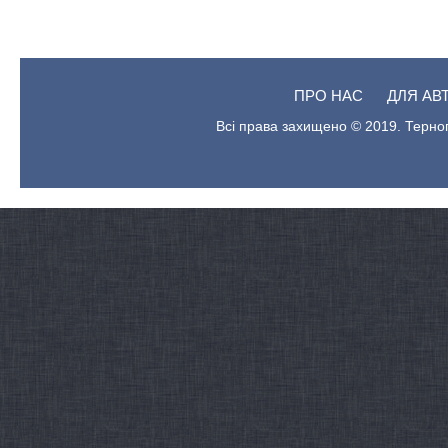
ПРО НАС
ДЛЯ АВ
Всі права захищено © 2019. Терноп