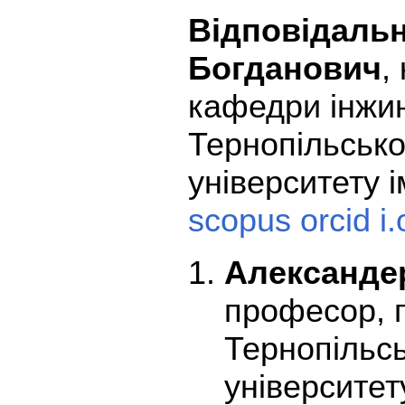
Відповідальн
Богданович
,
кафедри інжин
Тернопільсько
університету і
scopus
orcid
i
Александе
професор, 
Тернопільсь
університет