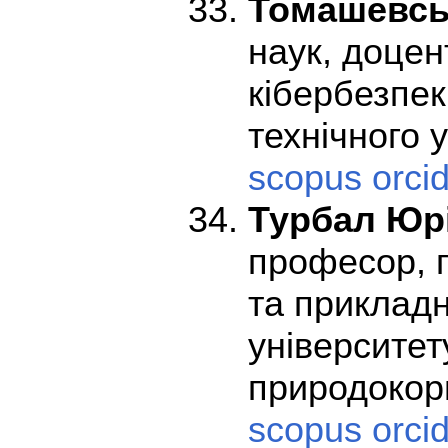
Томашевсь
наук, доцен
кібербезпек
технічного у
scopus
orci
Турбал Юр
професор, 
та приклад
університет
природокор
scopus
orci