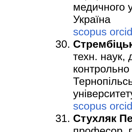
медичного у
Україна
scopus
orci
Стрембіць
техн. наук,
контрольно
Тернопільсь
університет
scopus
orci
Стухляк П
професор, 