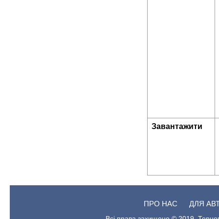
Завантажити
ПРО НАС
ДЛЯ АВ
Всі права захищено © 2019. Терноп