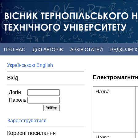
ПРО НАС
ДЛЯ АВТОРІВ
АРХІВ СТАТЕЙ
РЕДКОЛЕГІ
Українською
English
Електромагнітн
Вхід
Назва
Логін
Пароль
Зареєструватися
Корисні посилання
Назва