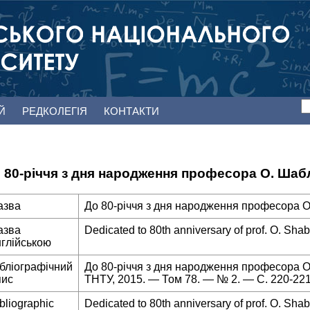
ЕЙ
РЕДКОЛЕГІЯ
КОНТАКТИ
 80-річчя з дня народження професора О. Шаб
азва
До 80-річчя з дня народження професора О
азва
Dedicated to 80th anniversary of prof. O. Shab
нглійською
ібліографічний
До 80-річчя з дня народження професора О.
пис
ТНТУ, 2015. — Том 78. — № 2. — С. 220-221
bliographic
Dedicated to 80th anniversary of prof. O. Shab