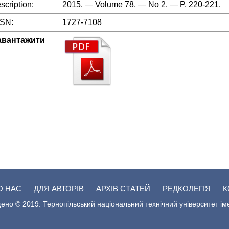
scription:
2015. — Volume 78. — No 2. — P. 220-221.
SSN:
1727-7108
авантажити
О НАС
ДЛЯ АВТОРІВ
АРХІВ СТАТЕЙ
РЕДКОЛЕГІЯ
К
ено © 2019. Тернопільський національний технічний університет ім