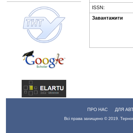
ISSN:
Завантажити
ПРО НАС
ДЛЯ АВ
Всі права захищено © 2019. Терноп