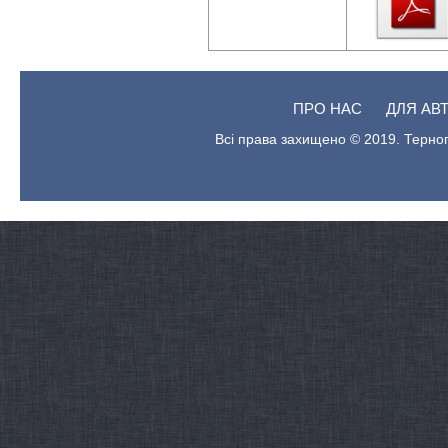
ПРО НАС
ДЛЯ АВ
Всі права захищено © 2019. Терноп