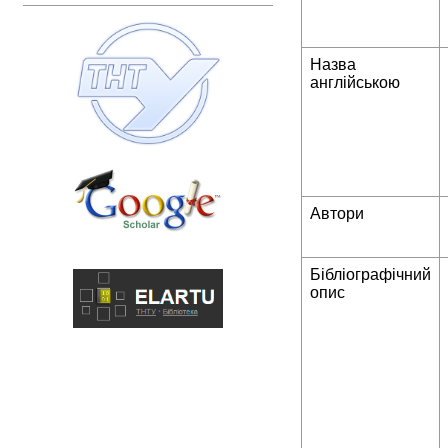
Назва
англійською
Автори
Бібліографічний
опис