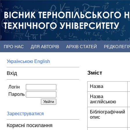
ПРО НАС
ДЛЯ АВТОРІВ
АРХІВ СТАТЕЙ
РЕДКОЛЕГІ
Українською
English
Зміст
Вхід
Назва
Логін
Пароль
Назва
англійською
Бібліографічний
Зареєструватися
опис
Корисні посилання