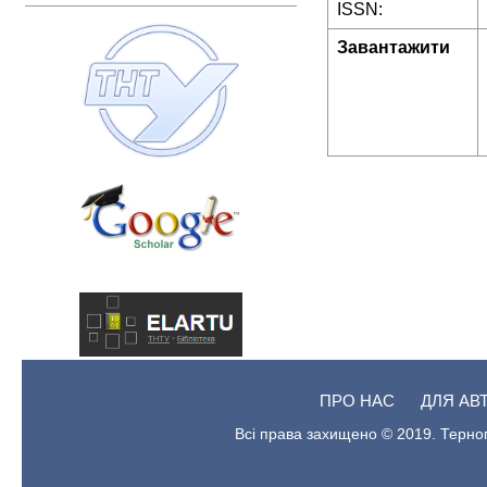
ISSN:
Завантажити
ПРО НАС
ДЛЯ АВ
Всі права захищено © 2019. Терноп