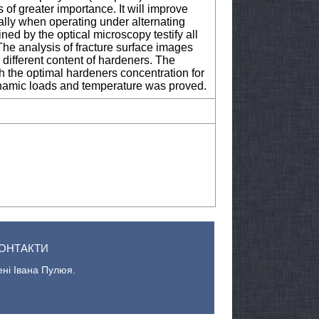
 of greater importance. It will improve
cially when operating under alternating
ned by the optical microscopy testify all
The analysis of fracture surface images
h different content of hardeners. The
h the optimal hardeners concentration for
dynamic loads and temperature was proved.
ОНТАКТИ
ені Івана Пулюя.