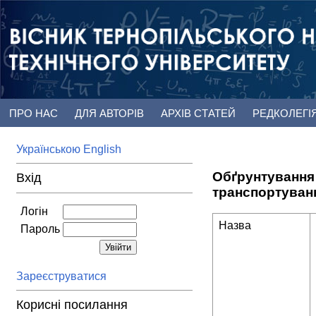
ПРО НАС
ДЛЯ АВТОРІВ
АРХІВ СТАТЕЙ
РЕДКОЛЕГІ
Українською
English
Обґрунтування 
Вхід
транспортуванн
Логін
Назва
Пароль
Зареєструватися
Корисні посилання