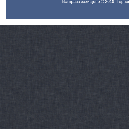
Всі права захищено © 2019. Терноп