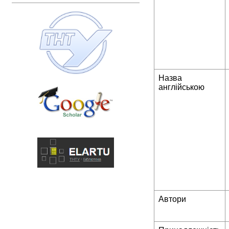
Назва
англійською
Автори