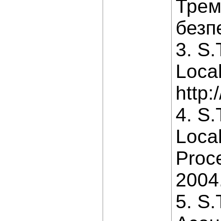
Трем
безпе
3. S.
Local
http:
4. S.
Local
Proc
2004
5. S.