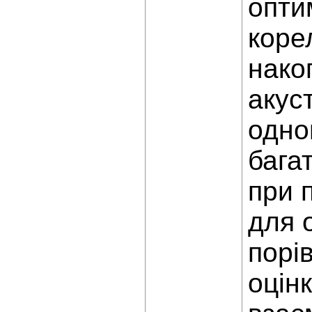
опти
коре
нако
акус
одно
бага
при 
для 
порі
оцін