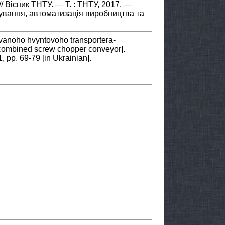
/ Вісник ТНТУ. — Т. : ТНТУ, 2017. —
ування, автоматизація виробництва та
vanoho hvyntovoho transportera-
 combined screw chopper conveyor].
1, pp. 69-79 [in Ukrainian].