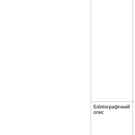
Бібліографічний
опис