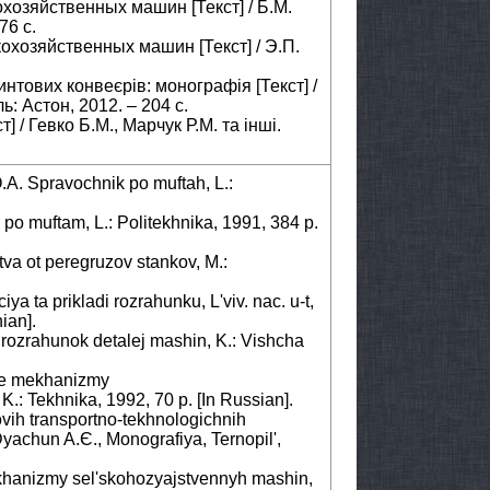
хозяйственных машин [Текст] / Б.М.
76 с.
охозяйственных машин [Текст] / Э.П.
интових конвеєрів: монографія [Текст] /
ль: Астон, 2012. – 204 с.
 / Гевко Б.М., Марчук Р.М. та інші.
O.A. Spravochnik po muftah, L.:
 po muftam, L.: Politekhnika, 1991, 384 p.
tva ot peregruzov stankov, M.:
ya ta prikladi rozrahunku, L'vіv. nac. u-t,
ian].
 rozrahunok detalej mashin, K.: Vishcha
nye mekhanizmy
: Tekhnіka, 1992, 70 p. [In Russian].
ovih transportno-tekhnologіchnih
yachun A.Є., Monografіya, Ternopіl',
ekhanizmy sel'skohozyajstvennyh mashin,