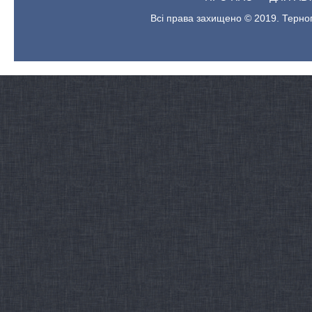
Всі права захищено © 2019. Терноп