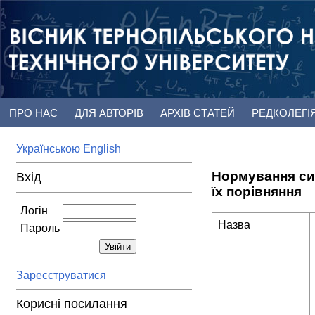
ПРО НАС
ДЛЯ АВТОРІВ
АРХІВ СТАТЕЙ
РЕДКОЛЕГІ
Українською
English
Нормування си
Вхід
їх порівняння
Логін
Назва
Пароль
Зареєструватися
Корисні посилання