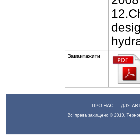
12.Ch
desig
hydra
Завантажити
ПРО НАС
ДЛЯ АВ
Всі права захищено © 2019. Терноп