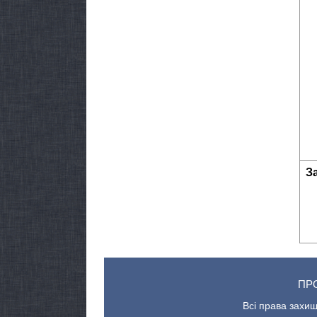
З
ПР
Всі права захищ