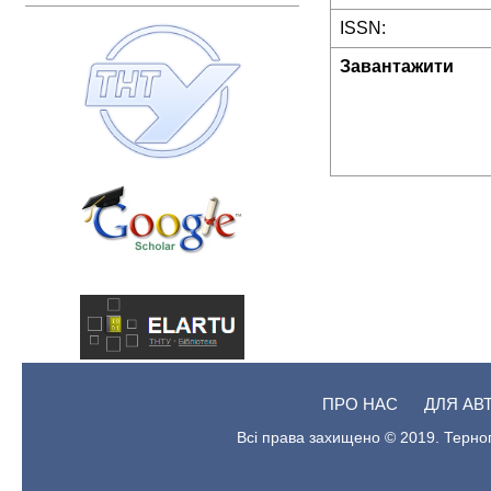
ISSN:
Завантажити
ПРО НАС
ДЛЯ АВ
Всі права захищено © 2019. Терноп