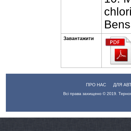
chlor
Bensa
Завантажити
ПРО НАС
ДЛЯ АВ
Всі права захищено © 2019. Терноп