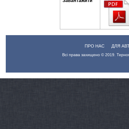
Завантажити
ПРО НАС
ДЛЯ АВ
Всі права захищено © 2019. Терноп