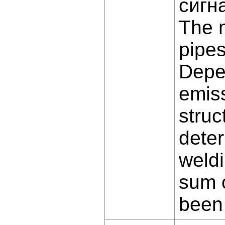
сигн
The m
pipes
Depe
emiss
struc
deter
weldi
sum 
been 