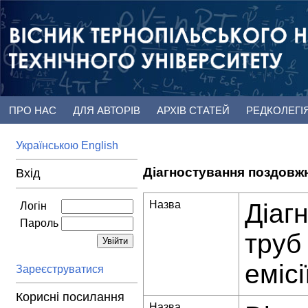
ПРО НАС
ДЛЯ АВТОРІВ
АРХІВ СТАТЕЙ
РЕДКОЛЕГІ
Українською
English
Діагностування поздовжн
Вхід
Назва
Діаг
Логін
Пароль
труб
емісі
Зареєструватися
Корисні посилання
Назва