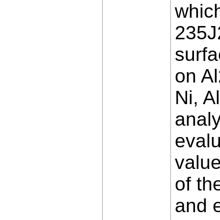
which
235J
surfa
on Al
Ni, 
analy
eval
value
of th
and e