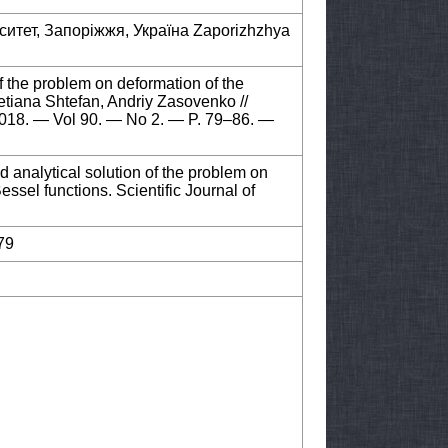
ситет, Запоріжжя, Україна Zaporizhzhya
f the problem on deformation of the
Tetiana Shtefan, Andriy Zasovenko //
 2018. — Vol 90. — No 2. — P. 79–86. —
 analytical solution of the problem on
essel functions. Scientific Journal of
79