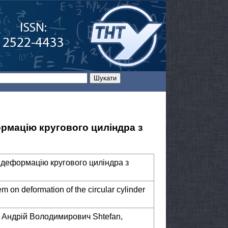
ормацію кругового циліндра з
 деформацію кругового циліндра з
em on deformation of the circular cylinder
 Андрій Володимирович Shtefan,