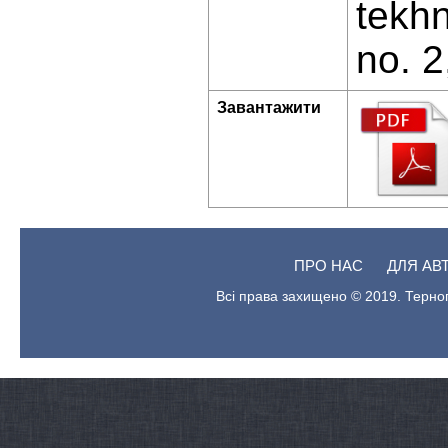
tekhn
no. 2
Завантажити
ПРО НАС
ДЛЯ АВ
Всі права захищено © 2019. Терноп