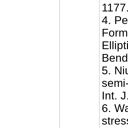
1177
4. Pe
Formu
Ellip
Bendi
5. Ni
semi-
Int. 
6. Wa
stres