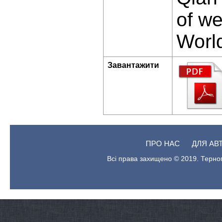
of we
World
Завантажити
ПРО НАС
ДЛЯ АВ
Всі права захищено © 2019. Терноп