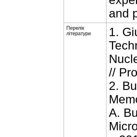
and p
Перелік
1. Gi
літератури
Tech
Nucle
// Pr
2. Bu
Memor
A. Bu
Micr