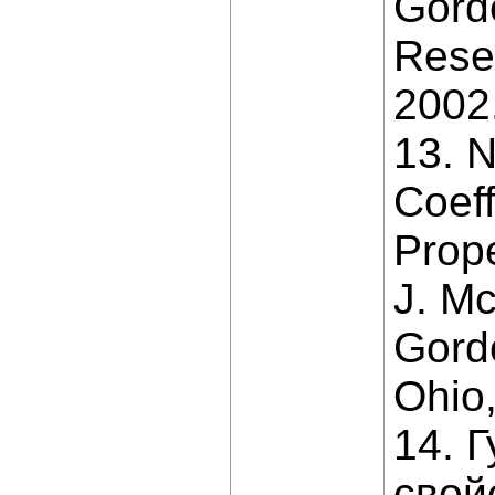
Gord
Rese
2002.
13. 
Coeff
Prope
J. Mc
Gord
Ohio
14. 
свой