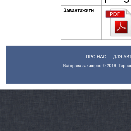
Завантажити
ПРО НАС
ДЛЯ АВ
Всі права захищено © 2019. Терноп