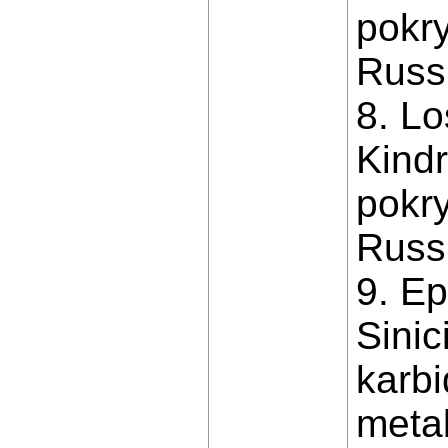
pokry
Russi
8. Lo
Kindr
pokry
Russi
9. Ep
Sinic
karbi
metal