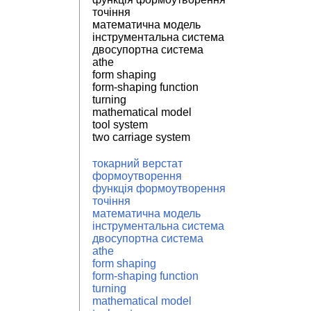
точіння
математична модель
інструментальна система
двосупортна система
athe
form shaping
form-shaping function
turning
mathematical model
tool system
two carriage system
токарний верстат
формоутворення
функція формоутворення
точіння
математична модель
інструментальна система
двосупортна система
athe
form shaping
form-shaping function
turning
mathematical model