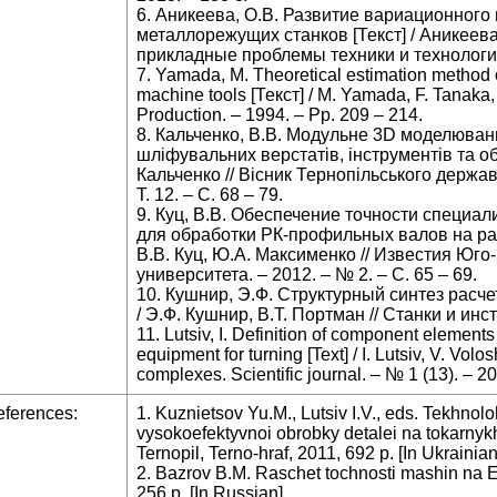
6. Аникеева, О.В. Развитие вариационного
металлорежущих станков [Текст] / Аникеева
прикладные проблемы техники и технологий. 
7. Yamada, M. Theoretical estimation method or
machine tools [Текст] / M. Yamada, F. Tanaka, 
Production. – 1994. – Pp. 209 – 214.
8. Кальченко, В.В. Модульне 3D моделюв
шліфувальних верстатів, інструментів та об
Кальченко // Вісник Тернопільського державн
Т. 12. – С. 68 – 79.
9. Куц, В.В. Обеспечение точности специ
для обработки РК-профильных валов на ран
В.В. Куц, Ю.А. Максименко // Известия Юго
университета. – 2012. – № 2. – С. 65 – 69.
10. Кушнир, Э.Ф. Структурный синтез расче
/ Э.Ф. Кушнир, В.Т. Портман // Станки и инст
11. Lutsiv, I. Definition of component elements 
equipment for turning [Text] / I. Lutsiv, V. Vol
complexes. Scientific journal. – № 1 (13). – 2
ferences:
1. Kuznietsov Yu.M., Lutsiv I.V., eds. Tekhno
vysokoefektyvnoi obrobky detalei na tokarnykh
Ternopil, Terno-hraf, 2011, 692 p. [In Ukrainian
2. Bazrov B.M. Raschet tochnosti mashin na 
256 p. [In Russian].