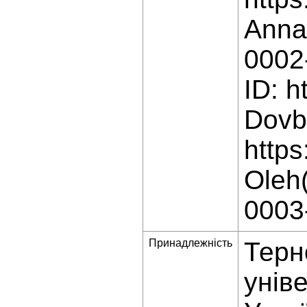
Anna(
0002
ID: h
Dovb
https
Oleh(
0003
Принадлежність
Терн
унів