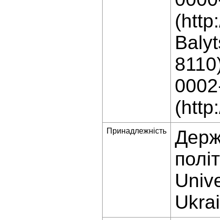
(http
Balyt
8110)
0002
(http
Принадлежність
Держ
полі
Unive
Ukra