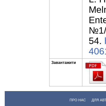
Meln
Ente
№1/
54.
406
Завантажити
ПРО НАС
ДЛЯ АВ