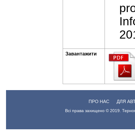
pr
In
20
Завантажити
ПРО НАС
ДЛЯ АВ
Всі права захищено © 2019. Терноп