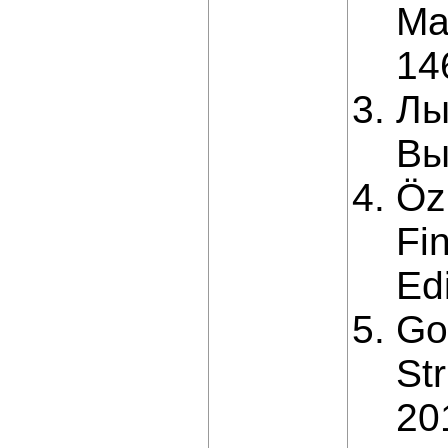
Ma
14
Лы
Вы
Özi
Fi
Ed
Go
St
20