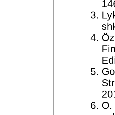
14
Ly
sh
Özi
Fi
Ed
Go
St
20
O. 