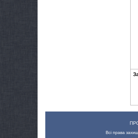
З
ПР
Всі права захищ