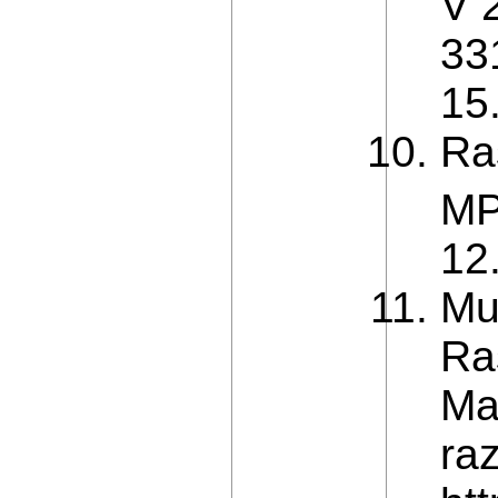
V 
33
15
Ra
M
12
Mu
Ra
Ma
raz