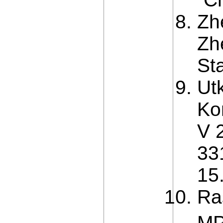
Zh
Zh
Sta
Utk
Ko
V 
33
15
Ra
M