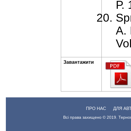
Р.
Spr
A.
Vol
Завантажити
ПРО НАС
ДЛЯ АВ
Всі права захищено © 2019. Терноп