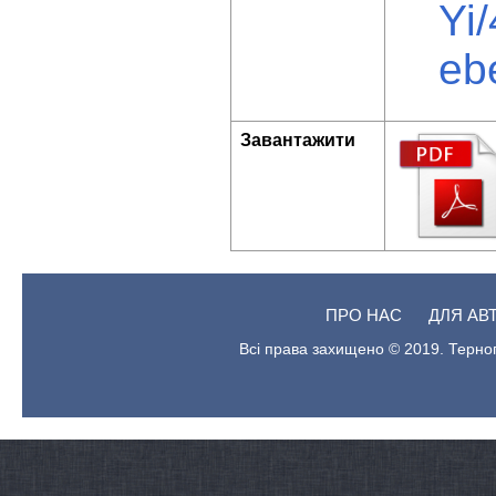
Yi
eb
Завантажити
ПРО НАС
ДЛЯ АВ
Всі права захищено © 2019. Терноп