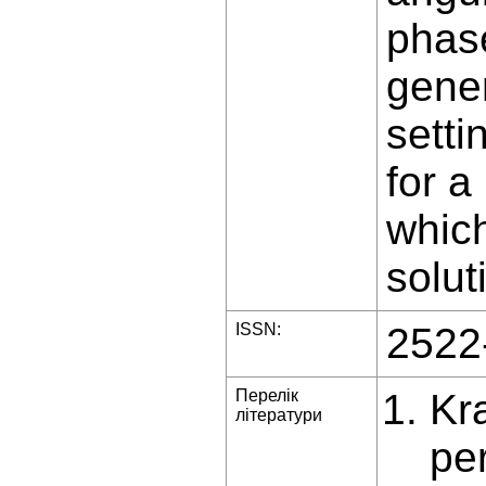
phase
gener
setti
for a
which
solut
ISSN:
2522
Перелік
Kr
літератури
pe