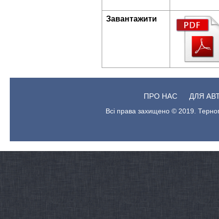
Завантажити
ПРО НАС
ДЛЯ АВ
Всі права захищено © 2019. Терноп