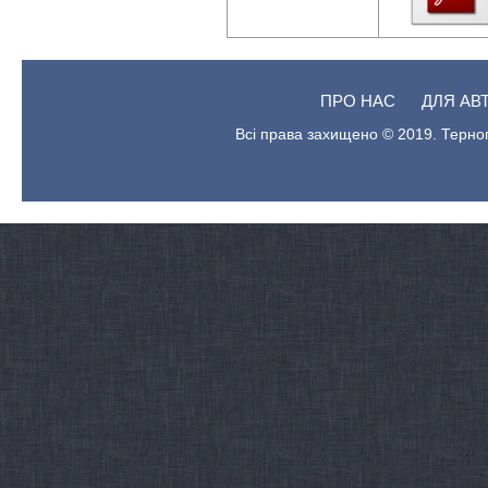
ПРО НАС
ДЛЯ АВ
Всі права захищено © 2019. Терноп