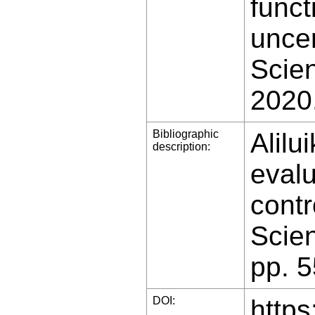
funct
uncer
Scien
2020
Bibliographic
Alilu
description:
evalu
contr
Scien
pp. 
DOI:
https