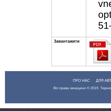
vn
opt
51
Завантажити
ПРО НАС
ДЛЯ АВ
Всі права захищено © 2019. Терноп