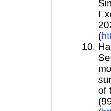
Si
Ex
20
(
ht
Ha
Se
mo
sur
of 
(9