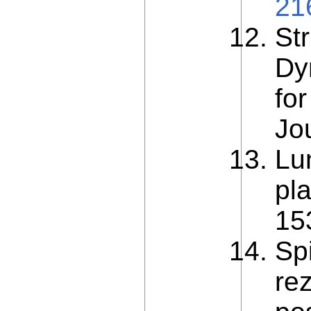
21
Str
Dy
for
Jou
Lu
pl
153
Spi
re