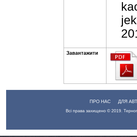
ka
je
20
Завантажити
ПРО НАС
ДЛЯ АВ
Всі права захищено © 2019. Терноп