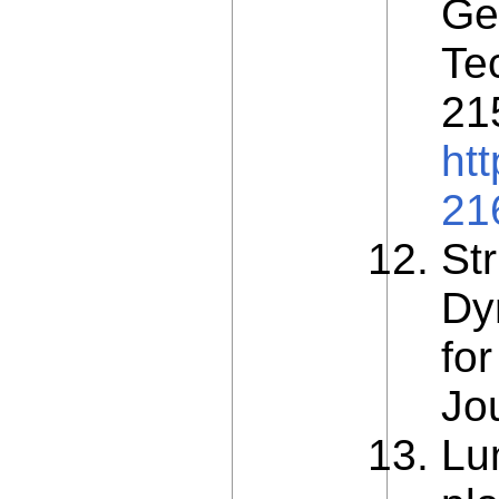
Ge
Te
21
ht
21
Str
Dy
for
Jou
Lu