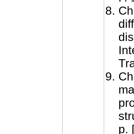
Ch
di
dis
In
Tr
Ch
ma
pr
st
p. 