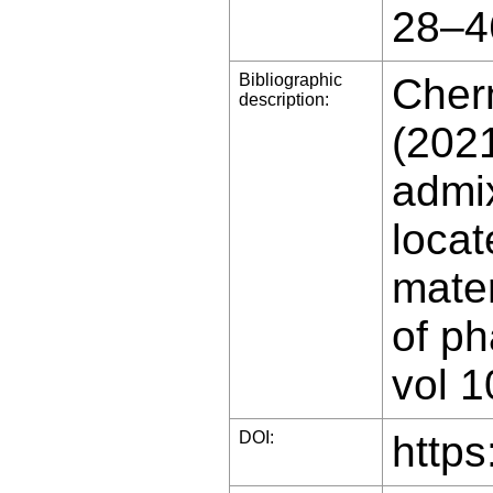
28–4
Bibliographic
Cher
description:
(2021
admix
locat
mate
of ph
vol 1
DOI:
https