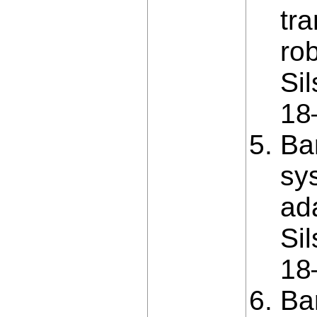
tr
ro
Si
18–
Ba
sy
ad
Si
18–
Ba