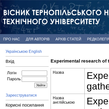
ПРО НАС
ДЛЯ АВТОРІВ
АРХІВ СТАТЕЙ
РЕДКОЛЕГІ
Українською
English
Experimental research of t
Вхід
Назва
Exper
Логін
Пароль
gathe
Зареєструватися
Назва
Exper
англійською
Корисні посилання