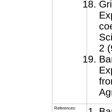
Gr
Ex
coe
Sci
2 (
Ba
Ex
fr
Agr
References:
Ba