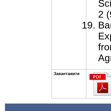
Sci
2 (
Ba
Ex
fr
Agr
Завантажити