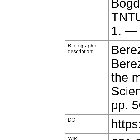
Bogda
TNTU
1. —
Bibliographic
Berez
description:
Bere
the m
Scien
pp. 
DOI:
https
УДК