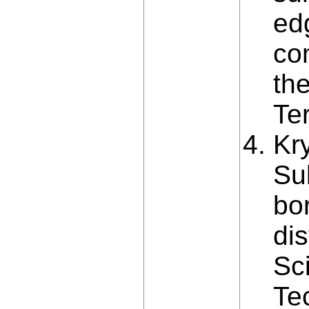
ed
co
the
Ter
Kry
Sub
bo
dis
Sci
Tec