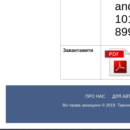
an
10
89
Завантажити
ПРО НАС
ДЛЯ АВ
Всі права захищено © 2019. Терноп