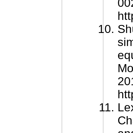
00
htt
Sh
si
eq
Mo
20
htt
Le
Ch