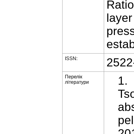
Ratio
layer
press
estab
ISSN:
2522
Перелік
1.
літератури
Tso
abs
pel
201