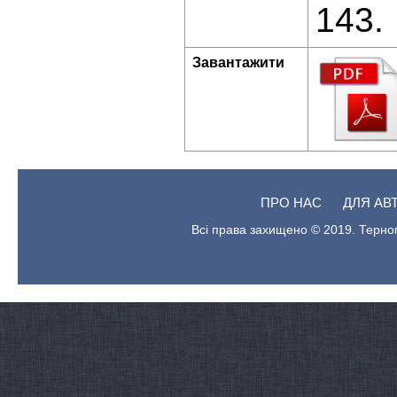
143.
Завантажити
ПРО НАС
ДЛЯ АВ
Всі права захищено © 2019. Терноп