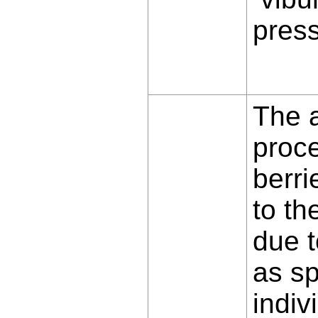
press
The a
proce
berri
to th
due t
as sp
indiv