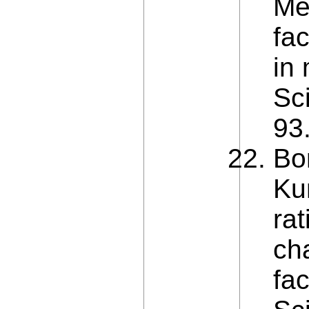
Me
fac
in 
Sci
93.
Bo
Ku
ra
ch
fa