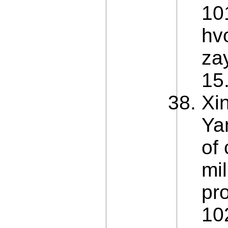
10
hv
za
15.
Xi
Yan
of 
mil
pro
10